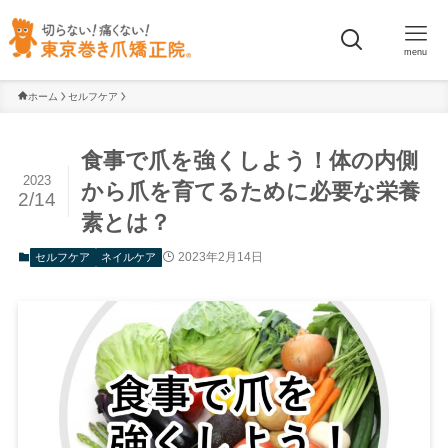
menu
ホーム
セルフケア
食事で爪を強くしよう！体の内側
2023
から爪を育てるために必要な栄養
2/14
素とは？
2023年2月14日
セルフケア
ネイルケア