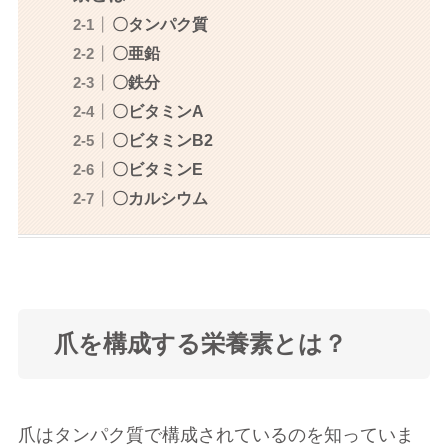
〇タンパク質
〇亜鉛
〇鉄分
〇ビタミンA
〇ビタミンB2
〇ビタミンE
〇カルシウム
爪を構成する栄養素とは？
爪はタンパク質で構成されているのを知っていま