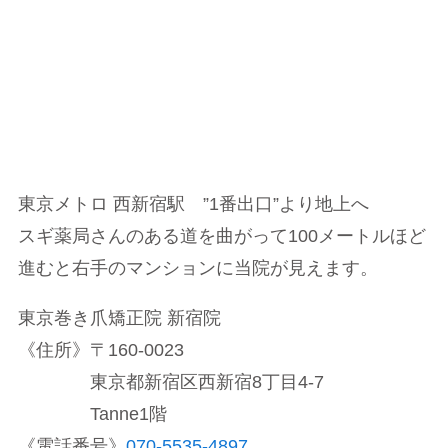
東京メトロ 西新宿駅 ”1番出口”より地上へ
スギ薬局さんのある道を曲がって100メートルほど
進むと右手のマンションに当院が見えます。
東京巻き爪矯正院 新宿院
《住所》〒160-0023
東京都新宿区西新宿8丁目4-7
Tanne1階
《電話番号》
070-5535-4897