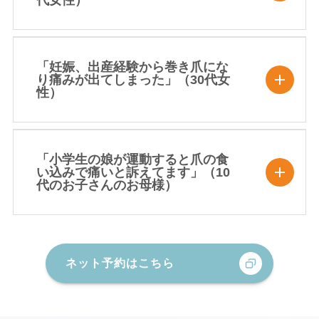
「妊娠、出産経験から巻き爪にな
り痛みが出てしまった」（30代女
性）
「小学生の娘が運動すると爪の食
い込みで痛いと訴えてます」（10
代のお子さんのお母様）
ネット予約はこちら