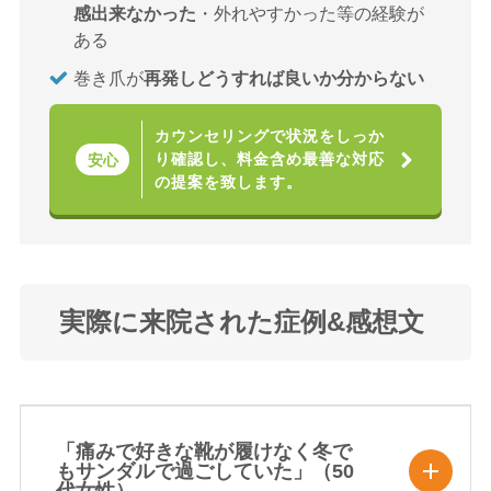
感出来なかった
・外れやすかった等の経験が
ある
巻き爪が
再発しどうすれば良いか分からない
カウンセリングで状況をしっか
り確認し、料金含め最善な対応
安心
の提案を致します。
実際に来院された症例&感想文
「痛みで好きな靴が履けなく冬で
もサンダルで過ごしていた」（50
代女性）