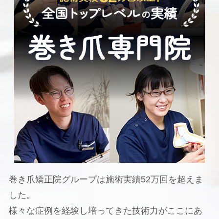
巻き爪矯正院グループは施術実績52万回を超えま
した。
様々な症例を経験し培ってきた技術力がここにあ