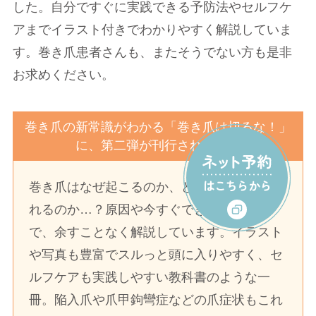
した。自分ですぐに実践できる予防法やセルフケ
アまでイラスト付きでわかりやすく解説していま
す。巻き爪患者さんも、またそうでない方も是非
お求めください。
巻き爪の新常識がわかる「巻き爪は切るな！」
に、第二弾が刊行されました
巻き爪はなぜ起こるのか、どうして繰り返さ
れるのか…？原因や今すぐできる予防法ま
で、余すことなく解説しています。イラスト
や写真も豊富でスルっと頭に入りやすく、セ
ルフケアも実践しやすい教科書のような一
冊。陥入爪や爪甲鉤彎症などの爪症状もこれ