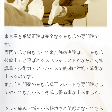
東京巻き爪矯正院は完全なる巻き爪の専門院で
す。
専門で爪と向き合って来た施術者達は、「巻き爪
技療士」と呼ばれるスペシャリストだからこそ知
識量・技術力・アドバイスで的確に対処・施術が
出来るのです。
また自社開発の巻き爪矯正プレートも専門院とし
てやってきたからこそ成し得る事が出来ました。
ツライ痛み・悩みから解放され笑顔になってもら