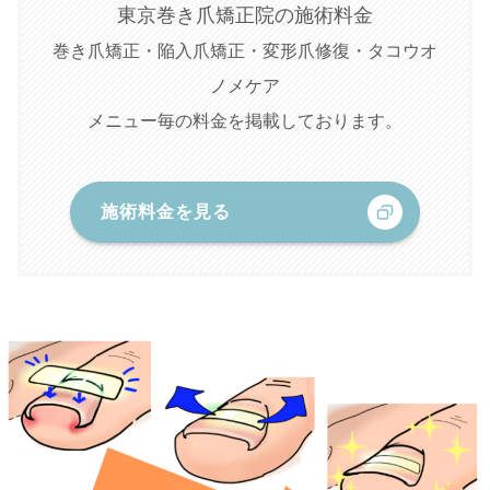
東京巻き爪矯正院の施術料金
巻き爪矯正・陥入爪矯正・変形爪修復・タコウオ
ノメケア
メニュー毎の料金を掲載しております。
施術料金を見る