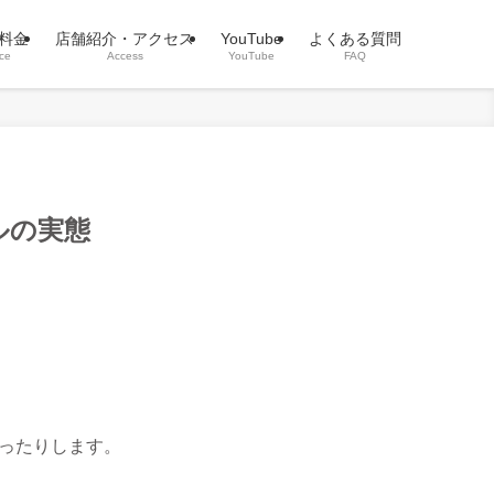
料金
店舗紹介・アクセス
YouTube
よくある質問
ice
Access
YouTube
FAQ
ルの実態
ったりします。