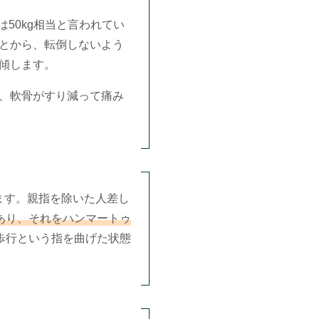
50kg相当と言われてい
とから、転倒しないよう
傾します。
、軟骨がすり減って痛み
ます。親指を除いた人差し
あり、それをハンマートゥ
歩行という指を曲げた状態
。