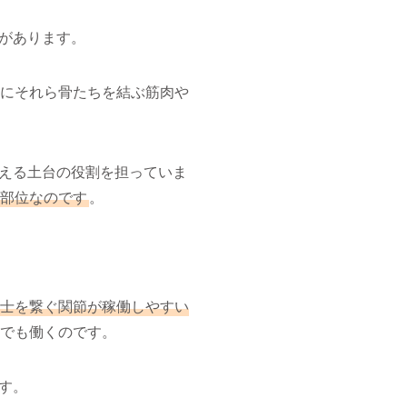
があります。
時にそれら骨たちを結ぶ筋肉や
える土台の役割を担っていま
部位なのです
。
士を繋ぐ関節が稼働しやすい
でも働くのです。
す。