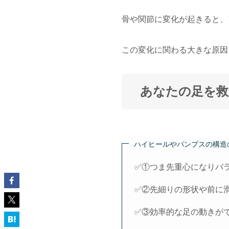
骨や関節に変化が起きると、
この変化に関わる大きな原因
あなたの足を救
ハイヒールやパンプスの構造
✅①つま先重心になりバ
✅②先細りの形状や前に
✅③効率的な足の動きが