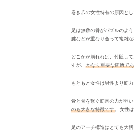
巻き爪の女性特有の原因とし
足は無数の骨がパズルのよう
腱などが重なり合って複雑な
どこかが崩れれば、付随して
すが、
かなり重要な箇所であ
もともと女性は男性より筋力
骨と骨を繋ぐ筋肉の力が弱い
のも大きな特徴です
。女性は
足のアーチ構造はとても大切