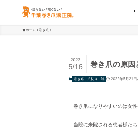
ホーム
巻き爪
2023
巻き爪の原因
5/16
2022年5月21日
巻き爪
爪切り
靴
巻き爪になりやすいのは女性
当院に来院される患者様たち