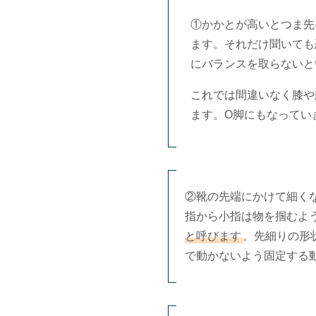
①かかとが高いとつま先
ます。それだけ聞いても
にバランスを取らないと
これでは間違いなく膝や
ます。O脚にもなってい
②靴の先端にかけて細く
指から小指は物を掴むよ
と呼びます
。先細りの形
で動かないよう固定する