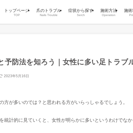
トップページ
爪のトラブル
症状から探す
施術方法
施術
TOP
Nails Trouble
Serch
Operation
Pr
と予防法を知ろう｜女性に多い足トラブ
2023年5月16日
の方が多いのでは？と思われる方がいらっしゃるでしょう。
を統計的に見ていくと、女性が明らかに多いというわけでなか