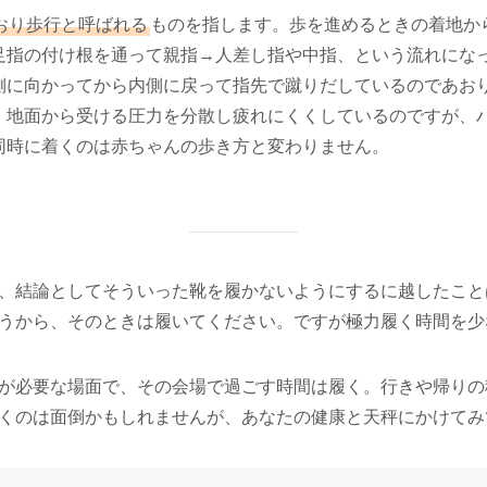
おり歩行と呼ばれる
ものを指します。歩を進めるときの着地か
足指の付け根を通って親指→人差し指や中指、という流れにな
側に向かってから内側に戻って指先で蹴りだしているのであお
、地面から受ける圧力を分散し疲れにくくしているのですが、
同時に着くのは赤ちゃんの歩き方と変わりません。
、結論としてそういった靴を履かないようにするに越したこと
うから、そのときは履いてください。ですが極力履く時間を少
が必要な場面で、その会場で過ごす時間は履く。行きや帰りの
くのは面倒かもしれませんが、あなたの健康と天秤にかけてみ