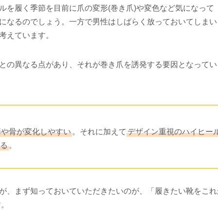
ルを履く季節を目前に爪の変形(巻き爪)や変色など気になって
になるのでしょう。一方で男性はしばらく放っておいてしまい
考えています。
との異なる点があり、それが巻き爪を誘発する要因となってい
節や骨が変化しやすい
。それに加えて
デザイン重視のハイヒー
る
。
が、まず知っておいていただきたいのが、「履きたい靴をこれ
す。