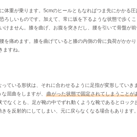
に体重が乗ります。5cmのヒールともなればつま先にかかる圧は
恐ろしいものです。加えて、常に坂を下るような状態で歩くこ
いけません。膝を曲げ、お腹を突きだし、腰を引いて骨盤が前
腰を痛めます。膝を曲げていると膝の内側の骨に負荷がかかり
きますね。
なっている形状は、それに合わせるように足指が変形していき
うな屈曲をしますが、
曲がった状態で固定されてしまうことが
状でなくとも、足が靴の中でずれ動くような靴であるとロック
動きを反射的にしてしまい、元に戻らなくなる場合もあります