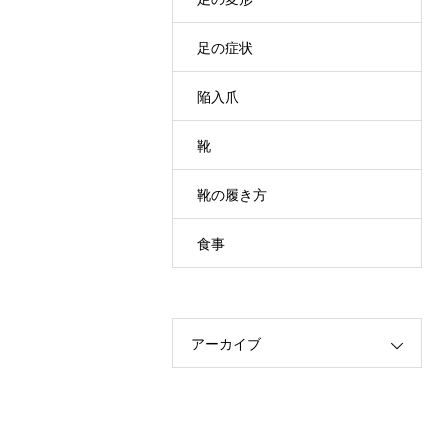
足の症状
陥入爪
靴
靴の履き方
食事
アーカイブ