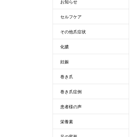
お知らせ
セルフケア
その他爪症状
化膿
妊娠
巻き爪
巻き爪症例
患者様の声
栄養素
足の変形