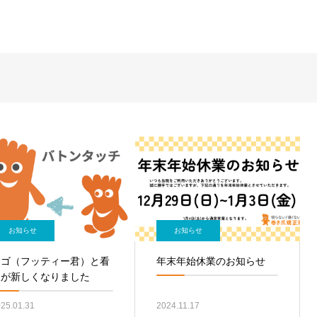
お知らせ
お知らせ
ロゴ（フッティー君）と看
年末年始休業のお知らせ
板が新しくなりました
25.01.31
2024.11.17