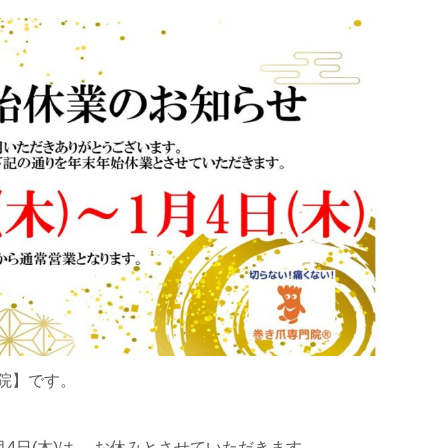
院】です。
1月4日(木)は、 お休みとさせていただきます。