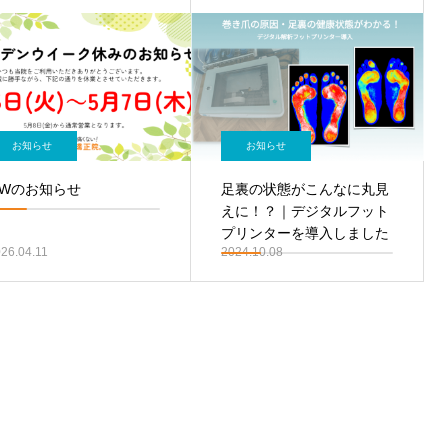
お知らせ
お知らせ
GWのお知らせ
足裏の状態がこんなに丸見
えに！？｜デジタルフット
プリンターを導入しました
26.04.11
2024.10.08