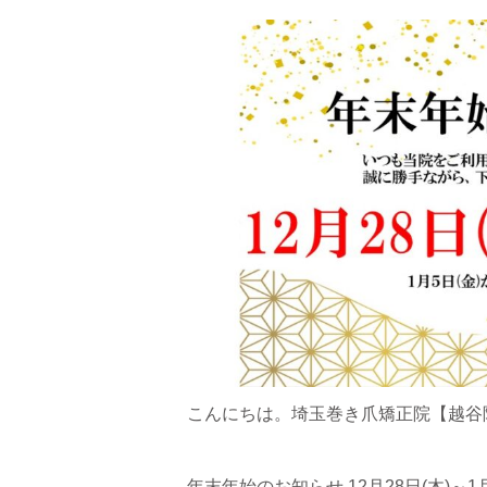
こんにちは。埼玉巻き爪矯正院【越谷
年末年始のお知らせ 12月28日(木)～