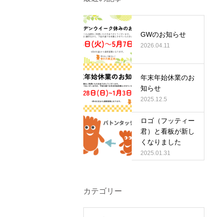
GWのお知らせ
2026.04.11
年末年始休業のお
知らせ
2025.12.5
ロゴ（フッティー
君）と看板が新し
くなりました
2025.01.31
カテゴリー