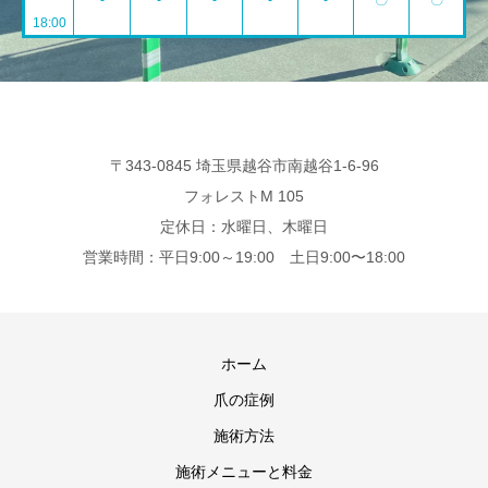
~
-
-
-
-
-
〇
〇
18:00
〒343-0845 埼玉県越谷市南越谷1-6-96
フォレストM 105
定休日：水曜日、木曜日
営業時間：平日9:00～19:00 土日9:00〜18:00
ホーム
爪の症例
施術方法
施術メニューと料金