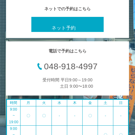
ネットでの予約はこちら
ネット予約
電話で予約はこちら
048-918-4997
受付時間 平日9:00～19:00
土日 9:00〜18:00
時間
月
火
水
木
金
土
日
9:00
~
〇
〇
-
-
〇
-
-
19:00
9:00