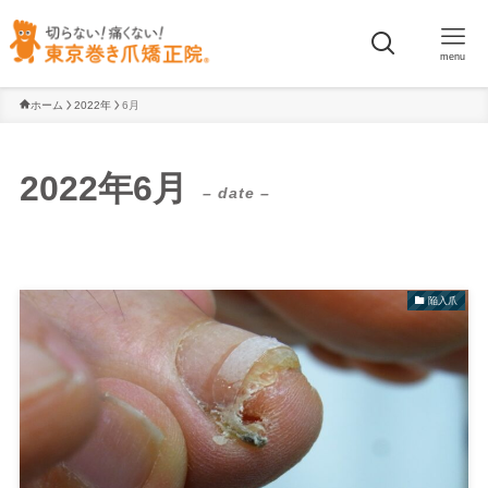
menu
ホーム
2022年
6月
2022年6月
– date –
陥入爪