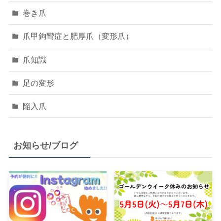
巻き爪
爪甲鉤彎症と肥厚爪（変形爪）
爪知識
足の変形
陥入爪
お知らせ/ブログ