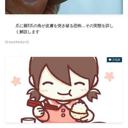
爪に棘⁉爪の角が皮膚を突き破る恐怖…その実態を詳し
く解説します
2022年6月27日
爪知識