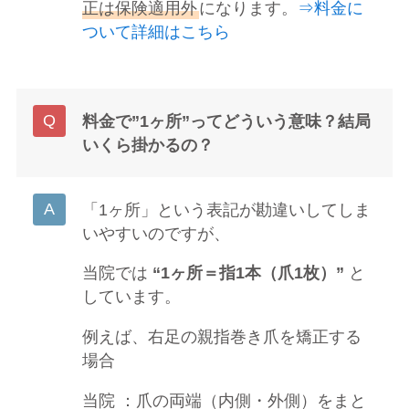
正は保険適用外
になります。
⇒料金に
ついて詳細はこちら
料金で”1ヶ所”ってどういう意味？結局
いくら掛かるの？
「1ヶ所」という表記が勘違いしてしま
いやすいのですが、
当院では
“1ヶ所＝指1本（爪1枚）”
と
しています。
例えば、右足の親指巻き爪を矯正する
場合
当院 ：爪の両端（内側・外側）をまと