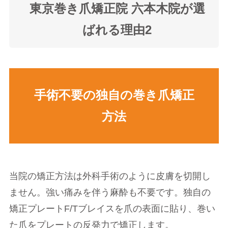
東京巻き爪矯正院 六本木院が選
ばれる理由2
手術不要の独自の巻き爪矯正
方法
当院の矯正方法は外科手術のように皮膚を切開し
ません。強い痛みを伴う麻酔も不要です。独自の
矯正プレートF/Tブレイスを爪の表面に貼り、巻い
た爪をプレートの反発力で矯正します。