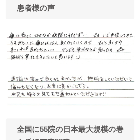
患者様の声
全国に55院の日本最大規模の巻