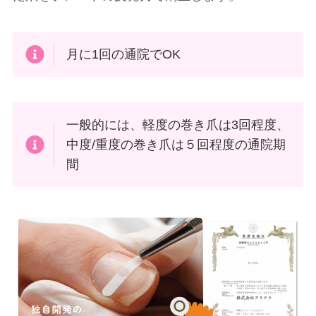
月に1回の通院でOK
一般的には、軽度の巻き爪は3回程度、
中度/重度の巻き爪は５回程度の通院期
間