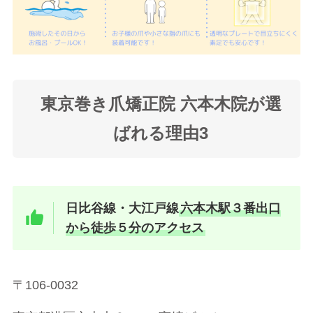
東京巻き爪矯正院 六本木院が選
ばれる理由3
日比谷線・大江戸線
六本木駅３番出口
から徒歩５分のアクセス
〒106-0032