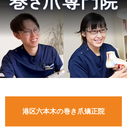
港区六本木の巻き爪矯正院