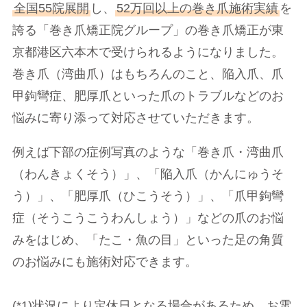
全国55院展開
し、
52万回以上の巻き爪施術実績
を
誇る「巻き爪矯正院グループ」の巻き爪矯正が東
京都港区六本木で受けられるようになりました。
巻き爪（湾曲爪）はもちろんのこと、陥入爪、爪
甲鉤彎症、肥厚爪といった爪のトラブルなどのお
悩みに寄り添って対応させていただきます。
例えば下部の症例写真のような「巻き爪・湾曲爪
（わんきょくそう）」、「陥入爪（かんにゅうそ
う）」、「肥厚爪（ひこうそう）」、「爪甲鉤彎
症（そうこうこうわんしょう）」などの爪のお悩
みをはじめ、「たこ・魚の目」といった足の角質
のお悩みにも施術対応できます。
(*1)状況により定休日となる場合があるため、お電