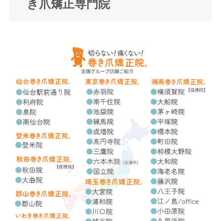
き爪矯正専門院