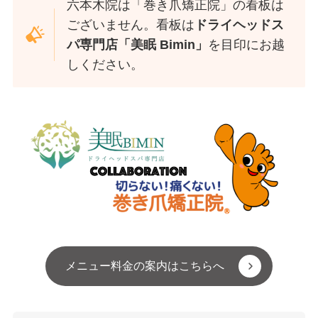
六本木院は「巻き爪矯正院」の看板は
ございません。看板は
ドライヘッドス
パ専門店「美眠 Bimin」
を目印にお越
しください。
メニュー料金の案内はこちらへ