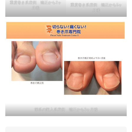
重度巻き爪症例 矯正から2ヶ
重度巻き爪症例 矯正から5ヶ
月後
月後
深爪の陥入爪症例 矯正から3ヶ月後