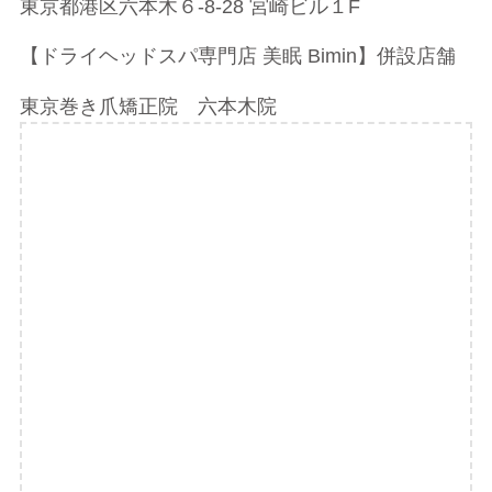
東京都港区六本木６-8-28 宮崎ビル１F
【ドライヘッドスパ専門店 美眠 Bimin】併設店舗
東京巻き爪矯正院 六本木院