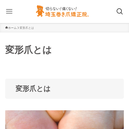
ホーム
変形爪とは
変形爪とは
変形爪とは