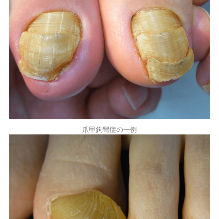
爪甲鉤彎症の一例