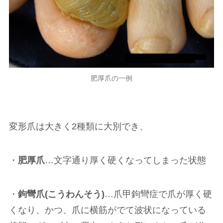
肥厚爪の一例
変形爪は大きく2種類に大別でき、
・
肥厚爪
…文字通り厚く硬くなってしまった状態
・
鉤彎爪(こうわんそう)
…爪甲鉤彎症で爪が厚く硬
くなり、かつ、爪に横筋がでて波状になっている