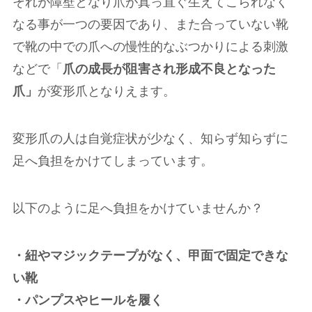
それが障壁となり爪が真っ直ぐ生えてこられなく
なる事が一つの要因であり、また合っていない靴
で靴の中での爪への慢性的なぶつかりによる刺激
などで「
爪の成長が阻害され形成不良となった
爪」
が変形爪となりえます。
変形爪の人は自覚症状が少なく、知らず知らずに
足へ負担をかけてしまっています。
以下のように足へ負担をかけていませんか？
・紐やマジックテープがなく、甲面で固定できな
い靴
・パンプスやヒールを履く