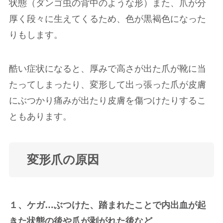
状態（ダンゴ虫の背中のような形）また、爪が分
厚く段々に生えてくるため、色が黒褐色になった
りもします。
酷い症状になると、厚みで高さが出た爪が靴に当
たってしまったり、変形して出っ張った爪が皮膚
にぶつかり痛みが出たり皮膚を傷つけたりするこ
ともあります。
変形爪の原因
１、ケガ…ぶつけた、踏まれたことで内出血が起
きた状態の後や爪が剥がれた後など