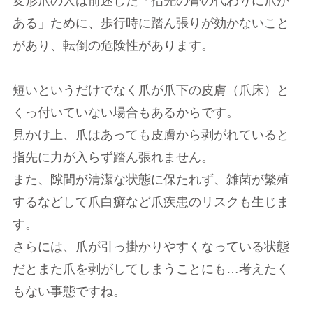
変形爪の人は前述した「指先の骨の代わりに爪が
ある」ために、歩行時に踏ん張りが効かないこと
があり、転倒の危険性があります。
短いというだけでなく爪が爪下の皮膚（爪床）と
くっ付いていない場合もあるからです。
見かけ上、爪はあっても皮膚から剥がれていると
指先に力が入らず踏ん張れません。
また、隙間が清潔な状態に保たれず、雑菌が繁殖
するなどして爪白癬など爪疾患のリスクも生じま
す。
さらには、爪が引っ掛かりやすくなっている状態
だとまた爪を剥がしてしまうことにも…考えたく
もない事態ですね。