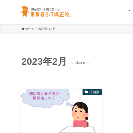
ホーム
2023年
2月
2023年2月
– date –
爪知識