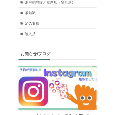
爪甲鉤彎症と肥厚爪（変形爪）
爪知識
足の変形
陥入爪
お知らせ/ブログ