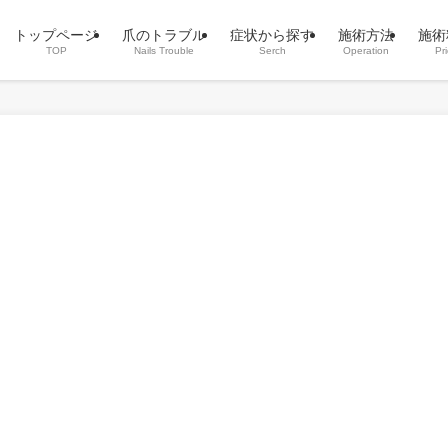
トップページ
爪のトラブル
症状から探す
施術方法
施術
TOP
Nails Trouble
Serch
Operation
Pr