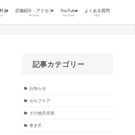
料金
店舗紹介・アクセス
YouTube
よくある質問
ice
Access
YouTube
FAQ
記事カテゴリー
お知らせ
セルフケア
その他爪症状
巻き爪